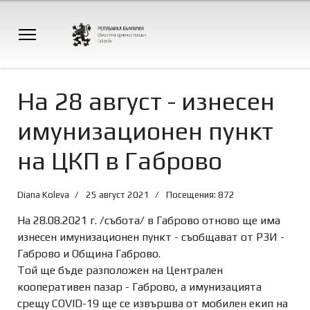
На 28 август - изнесен
имунизационен пункт
на ЦКП в Габрово
Diana Koleva
25 август 2021
Посещения: 872
На 28.08.2021 г. /събота/ в Габрово отново ще има
изнесен имунизационен пункт - съобщават от РЗИ -
Габрово и Община Габрово.
Той ще бъде разположен на Централен
кооперативен пазар - Габрово, а имунизацията
срещу COVID-19 ще се извършва от мобилен екип на