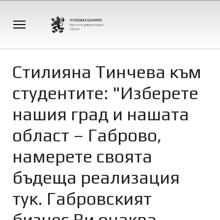
Стилияна Тинчева към
студентите: "Изберете
нашия град и нашата
област – Габрово,
намерете своята
бъдеща реализация
тук. Габровският
бизнес Ви очаква,