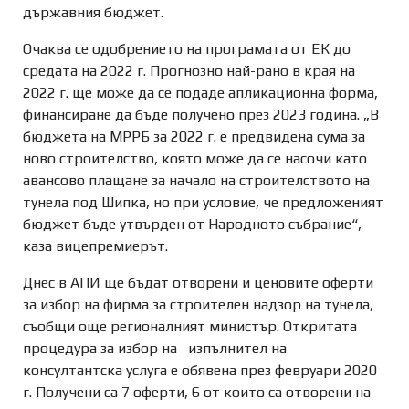
държавния бюджет.
Очаква се одобрението на програмата от ЕК до
средата на 2022 г. Прогнозно най-рано в края на
2022 г. ще може да се подаде апликационна форма,
финансиране да бъде получено през 2023 година. „В
бюджета на МРРБ за 2022 г. е предвидена сума за
ново строителство, която може да се насочи като
авансово плащане за начало на строителството на
тунела под Шипка, но при условие, че предложеният
бюджет бъде утвърден от Народното събрание“,
каза вицепремиерът.
Днес в АПИ ще бъдат отворени и ценовите оферти
за избор на фирма за строителен надзор на тунела,
съобщи още регионалният министър. Откритата
процедура за избор на изпълнител на
консултантска услуга е обявена през февруари 2020
г. Получени са 7 оферти, 6 от които са отворени на