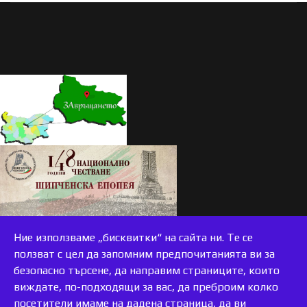
Ние използваме „бисквитки“ на сайта ни. Те се
ползват с цел да запомним предпочитанията ви за
безопасно търсене, да направим страниците, които
виждате, по-подходящи за вас, да преброим колко
accessible
посетители имаме на дадена страница, да ви