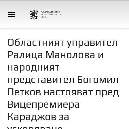
Областният управител
Ралица Манолова и
народният
представител Богомил
Петков настояват пред
Вицепремиера
Караджов за
ускоряване