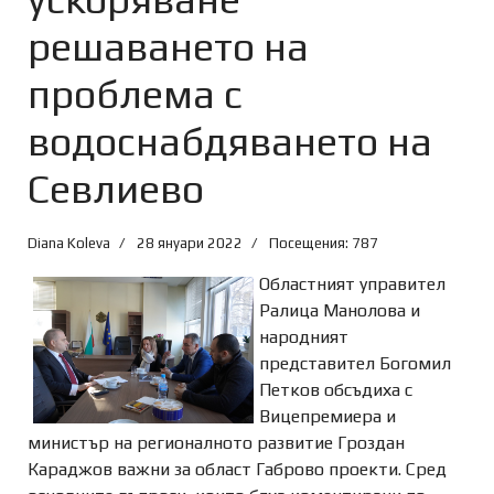
решаването на
проблема с
водоснабдяването на
Севлиево
Diana Koleva
28 януари 2022
Посещения: 787
Областният управител
Ралица Манолова и
народният
представител Богомил
Петков обсъдиха с
Вицепремиера и
министър на регионалното развитие Гроздан
Караджов важни за област Габрово проекти. Сред