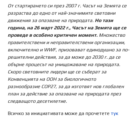
От стартирането си през 2007 г. Часът на Земята се
разраства до едно от най-значимите световни
движения за опазване на природата.
Но тази
година, на 26 март 2022 г., Часът на Земята ще се
проведе в особено критичен момент.
Множество
правителствени и неправителствени организации,
включително и WWF, призовават единодушно за по-
решителни действия, за да може до 2030 г. да се
обърне процесът на унищожаване на природата.
Скоро световните лидери ще се съберат за
Конвенцията на ООН за биологичното
разнообразие COP27, за да изготвят нов глобален
план за действие за опазване на природата през
следващото десетилетие.
Всичко за инициативата може да прочетете
тук