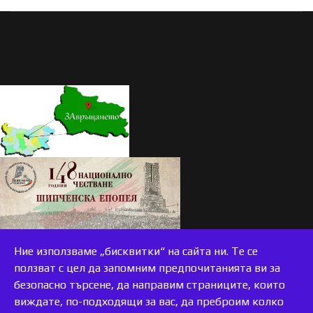
Ние използваме „бисквитки“ на сайта ни. Те се
ползват с цел да запомним предпочитанията ви за
безопасно търсене, да направим страниците, които
виждате, по-подходящи за вас, да преброим колко