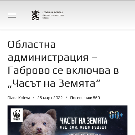
Областна
администрация –
Габрово се включва в
„Часът на Земята“
Diana Koleva
25 март 2022
Посещения: 660