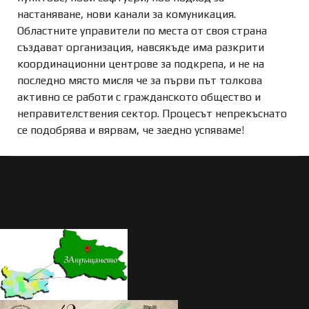
настаняване, нови канали за комуникация.
Областните управители по места от своя страна
създават организация, навсякъде има разкрити
координационни центрове за подкрепа, и не на
последно място мисля че за първи път толкова
активно се работи с гражданското общество и
неправителствения сектор. Процесът непрекъснато
се подобрява и вярвам, че заедно успяваме!