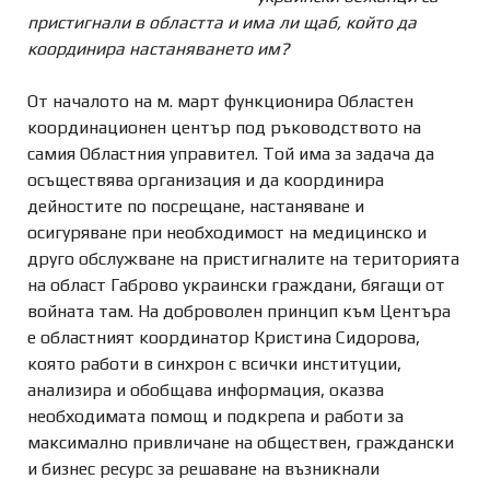
пристигнали в областта и има ли щаб, който да
координира настаняването им?
От началото на м. март функционира Областен
координационен център под ръководството на
самия Областния управител. Той има за задача да
осъществява организация и да координира
дейностите по посрещане, настаняване и
осигуряване при необходимост на медицинско и
друго обслужване на пристигналите на територията
на област Габрово украински граждани, бягащи от
войната там. На доброволен принцип към Центъра
е областният координатор Кристина Сидорова,
която работи в синхрон с всички институции,
анализира и обобщава информация, оказва
необходимата помощ и подкрепа и работи за
максимално привличане на обществен, граждански
и бизнес ресурс за решаване на възникнали