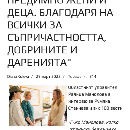
ДЕЦА. БЛАГОДАРЯ НА
ВСИЧКИ ЗА
СЪПРИЧАСТНОСТТА,
ДОБРИНИТЕ И
ДАРЕНИЯТА"
Diana Koleva
29 март 2022
Посещения: 814
Областният управител
Ралица Манолова в
интервю за Румяна
Станчева и в-к 100 вести
-Г-жо Манолова, колко
украински бежанци са