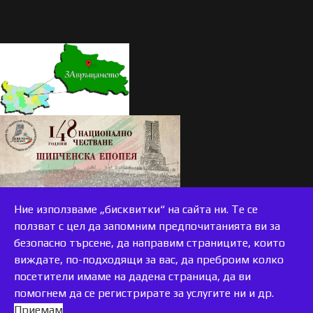
Ние използваме „бисквитки“ на сайта ни. Те се
ползват с цел да запомним предпочитанията ви за
безопасно търсене, да направим страниците, които
виждате, по-подходящи за вас, да преброим колко
accessible
посетители имаме на дадена страница, да ви
помогнем да се регистрирате за услугите ни и др.
Приемам