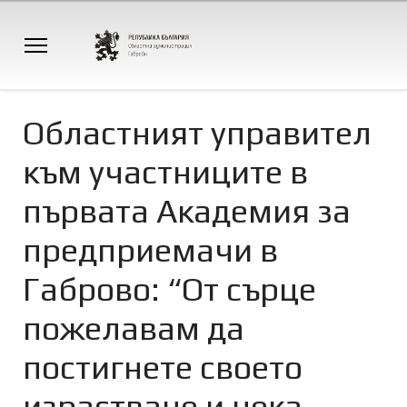
Областният управител
към участниците в
първата Академия за
предприемачи в
Габрово: “От сърце
пожелавам да
постигнете своето
израстване и нека