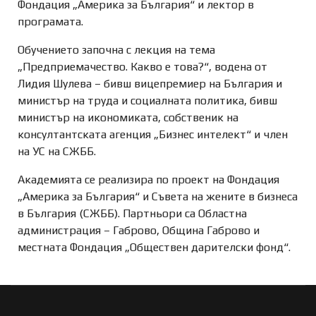
Фондация „Америка за България“ и лектор в
програмата.
Обучението започна с лекция на тема
„Предприемачество. Какво е това?“, водена от
Лидия Шулева – бивш вицепремиер на България и
министър на труда и социалната политика, бивш
министър на икономиката, собственик на
консултантската агенция „Бизнес интелект“ и член
на УС на СЖББ.
Академията се реализира по проект на Фондация
„Америка за България“ и Съвета на жените в бизнеса
в България (СЖББ). Партньори са Областна
администрация – Габрово, Община Габрово и
местната Фондация „Обществен дарителски фонд“.