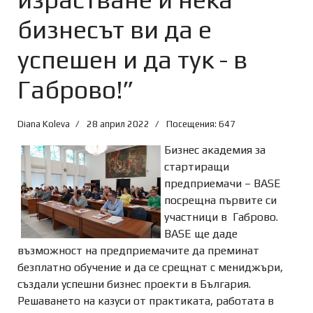
бизнесът ви да е
успешен и да тук - в
Габрово!”
Diana Koleva
28 април 2022
Посещения: 647
Бизнес академия за
стартиращи
предприемачи – BASE
посрещна първите си
участници в Габрово.
BASE ще даде
възможност на предприемачите да преминат
безплатно обучение и да се срещнат с мениджъри,
създали успешни бизнес проекти в България.
Решаването на казуси от практиката, работата в