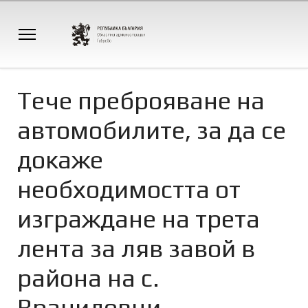
Тече преброяване на
автомобилите, за да се
докаже
необходимостта от
изграждане на трета
лента за ляв завой в
района на с.
Враниловци