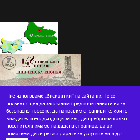
Ние използваме „бисквитки“ на сайта ни. Те се
ползват с цел да запомним предпочитанията ви за
безопасно търсене, да направим страниците, които
виждате, по-подходящи за вас, да преброим колко
accessible
посетители имаме на дадена страница, да ви
помогнем да се регистрирате за услугите ни и др.