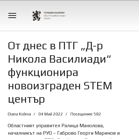
От днес в ПТГ „Д-р
Никола Василиади“
функционира
новоизграден STEM
център
Diana Koleva
04 Май 2022
Посещения: 582
Областният управител Ралица Манолова,
началникът на РУО – Габрово Георги Маринов и