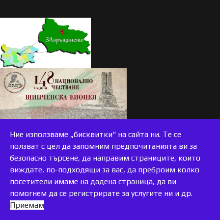
Ние използваме „бисквитки“ на сайта ни. Те се
ползват с цел да запомним предпочитанията ви за
безопасно търсене, да направим страниците, които
виждате, по-подходящи за вас, да преброим колко
accessible
посетители имаме на дадена страница, да ви
помогнем да се регистрирате за услугите ни и др.
Приемам