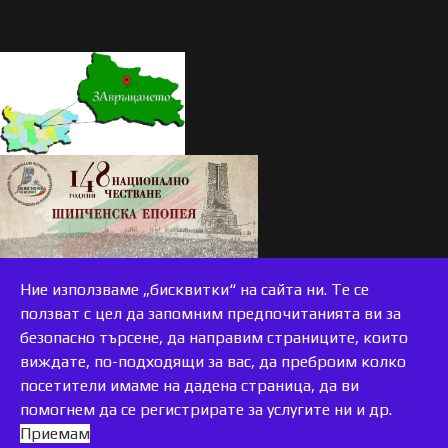
Ние използваме „бисквитки“ на сайта ни. Те се
ползват с цел да запомним предпочитанията ви за
безопасно търсене, да направим страниците, които
виждате, по-подходящи за вас, да преброим колко
accessible
посетители имаме на дадена страница, да ви
помогнем да се регистрирате за услугите ни и др.
Приемам