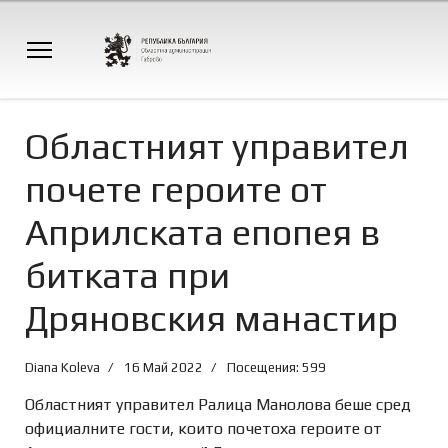
Областният управител
почете героите от
Априлската епопея в
битката при
Дряновския манастир
Diana Koleva
16 Май 2022
Посещения: 599
Областният управител Ралица Манолова беше сред
официалните гости, които почетоха героите от