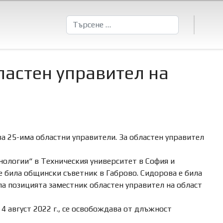
Търсене
ластен управител на
ва 25-има областни управители. За областен управител
нологии“ в Техническия университет в София и
 е била общински съветник в Габрово. Сидорова е била
а позицията заместник областен управител на област
4 август 2022 г., се освобождава от длъжност