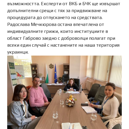
възможността. Експерти от ВКБ и БЧК ще извършат
допълнителни срещи с тях за придвижване на
процедурата до отпускането на средствата.
Радослава Мечкюрова остана впечатлена от
индивидуалните грижи, които институциите в
област Габрово заедно с доброволци полагат при
всеки един случай с настанените на наша територия
украинци.