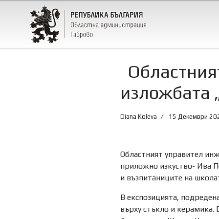
Областният
изложбата 
Diana Koleva
15 Декември 20
Областният управител инж
приложно изкуство- Ива П
и възпитаниците на школа
В експозицията, подреден
върху стъкло и керамика. 