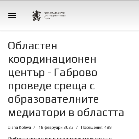
Областен
координационен
център - Габрово
проведе среща с
образователните
медиатори в областта
Diana Koleva
18 февруари 2023
Посещения: 489
Добрите практики и предизвикателствата в