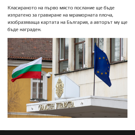
Класираното на първо място послание ще бъде
изпратено за гравиране на мраморната плоча,
изобразяваща картата на България, а авторът му ще
бъде награден.