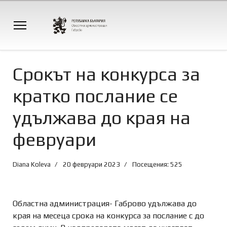
Срокът на конкурса за
кратко послание се
удължава до края на
февруари
Diana Koleva
20 февруари 2023
Посещения: 525
Областна администрация- Габрово удължава до
края на месеца срока на конкурса за послание с до