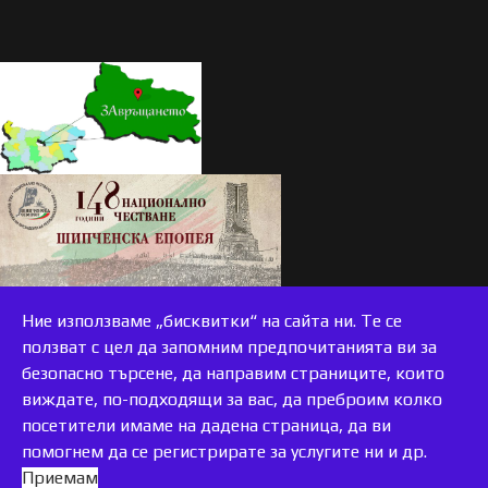
Ние използваме „бисквитки“ на сайта ни. Те се
ползват с цел да запомним предпочитанията ви за
безопасно търсене, да направим страниците, които
виждате, по-подходящи за вас, да преброим колко
accessible
посетители имаме на дадена страница, да ви
помогнем да се регистрирате за услугите ни и др.
Приемам