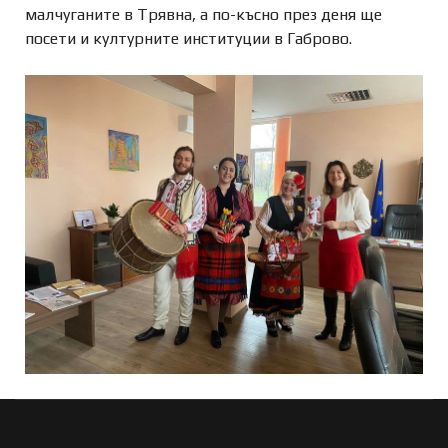
малчуганите в Трявна, а по-късно през деня ще
посети и културните институции в Габрово.