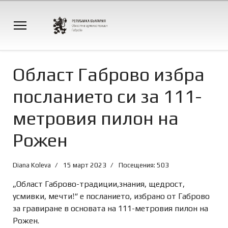
Област Габрово избра
посланието си за 111-
метровия пилон на
Рожен
Diana Koleva
15 март 2023
Посещения: 503
„Област Габрово-традиции,знания, щедрост,
усмивки, мечти!“ е посланието, избрано от Габрово
за гравиране в основата на 111-метровия пилон на
Рожен.