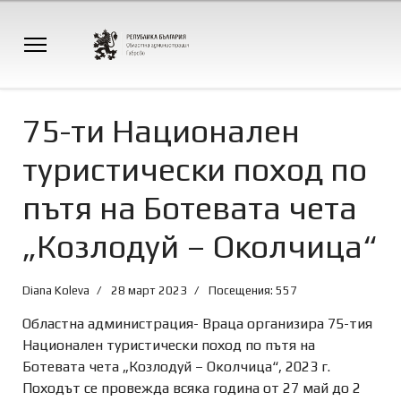
75-ти Национален
туристически поход по
пътя на Ботевата чета
„Козлодуй – Околчица“
Diana Koleva
28 март 2023
Посещения: 557
Областна администрация- Враца организира 75-тия
Национален туристически поход по пътя на
Ботевата чета „Козлодуй – Околчица“, 2023 г.
Походът се провежда всяка година от 27 май до 2