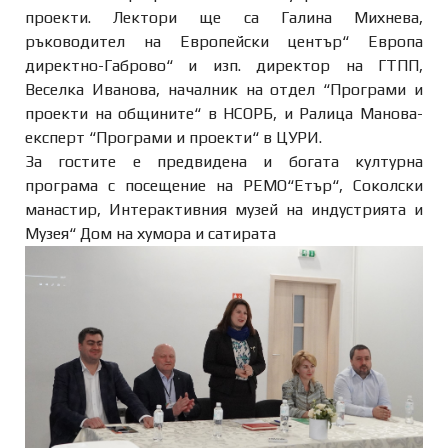
проекти. Лектори ще са Галина Михнева,
ръководител на Европейски център“ Европа
директно-Габрово“ и изп. директор на ГТПП,
Веселка Иванова, началник на отдел “Програми и
проекти на общините“ в НСОРБ, и Ралица Манова-
експерт “Програми и проекти“ в ЦУРИ.
За гостите е предвидена и богата културна
програма с посещение на РЕМО“Етър“, Соколски
манастир, Интерактивния музей на индустрията и
Музея“ Дом на хумора и сатирата