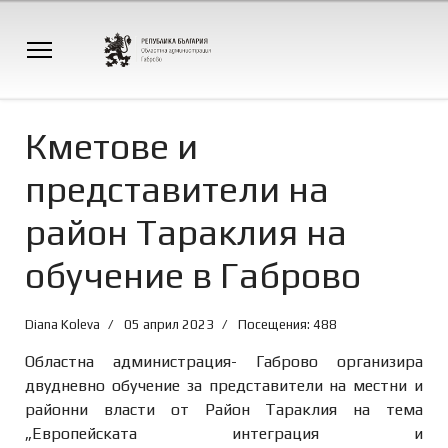
Кметове и
представители на
район Тараклия на
обучение в Габрово
Diana Koleva
05 април 2023
Посещения: 488
Областна администрация- Габрово организира
двудневно обучение за представители на местни и
рaйонни власти от Район Тараклия на тема
„Европейската интеграция и