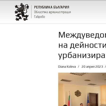
Междуведом
на дейности
урбанизира
Diana Koleva
20 април 2023