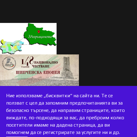
Ние използваме „бисквитки“ на сайта ни. Те се
ползват с цел да запомним предпочитанията ви за
безопасно търсене, да направим страниците, които
виждате, по-подходящи за вас, да преброим колко
accessible
посетители имаме на дадена страница, да ви
помогнем да се регистрирате за услугите ни и др.