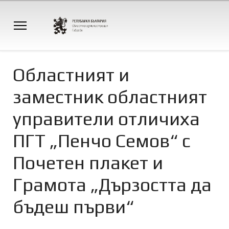
Областният и
заместник областният
управители отличиха
ПГТ „Пенчо Семов“ с
Почетен плакет и
Грамота „Дързостта да
бъдеш първи“