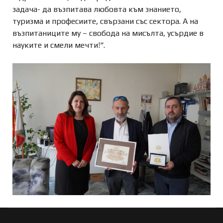
задача- да възпитава любовта към знанието,
туризма и професиите, свързани със сектора. А на
възпитаниците му – свобода на мисълта, усърдие в
науките и смели мечти!“.