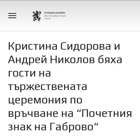
Кристина Сидорова и
Андрей Николов бяха
гости на
тържествената
церемония по
връчване на “Почетния
знак на Габрово“