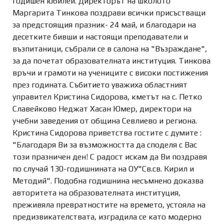
годишен юбилей. Директорът на школото
Маргарита Тинкова поздрави всички присъстващи
за предстоящия празник- 24 май, и благодари на
десетките бивши и настоящи преподаватели и
възпитаници, събрали се в салона на "Възраждане",
за да почетат образователната институция. Тинкова
връчи и грамоти на учениците с високи постижения
през годината. Събитието уважиха областният
управител Кристина Сидорова, кметът на с. Петко
Славейково Неджат Хасан Юмер, директори на
учебни заведения от община Севлиево и региона.
Кристина Сидорова приветства гостите с думите :
"Благодаря Ви за възможността да споделя с Вас
този празничен ден! С радост искам да Ви поздравя
по случай 130-годишнината на ОУ"Св.св. Кирил и
Методий". Подобна годишнина несъмнено доказва
авторитета на образователната институция,
преживяла превратностите на времето, устояла на
предизвикателствата, изградила се като модерно