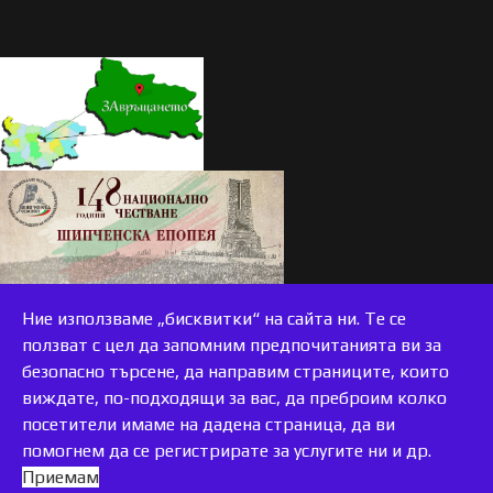
Ние използваме „бисквитки“ на сайта ни. Те се
ползват с цел да запомним предпочитанията ви за
безопасно търсене, да направим страниците, които
виждате, по-подходящи за вас, да преброим колко
accessible
посетители имаме на дадена страница, да ви
помогнем да се регистрирате за услугите ни и др.
Приемам