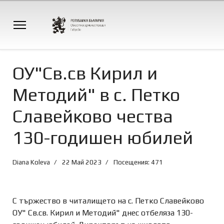
ОУ"Св.св Кирил и
Методий" в с. Петко
Славейково чества
130-годишен юбилей
Diana Koleva
22 Май 2023
Посещения: 471
С тържество в читалището на с. Петко Славейково
ОУ" Св.св. Кирил и Методий" днес отбеляза 130-