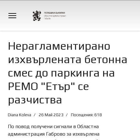
Нерагламентирано
изхвърлената бетонна
смес до паркинга на
РЕМО "Етър" се
разчиства
Diana Koleva
26 Май 2023
Посещения: 618
По повод получени сигнали в Областна
администрация Габрово за изхвърлена