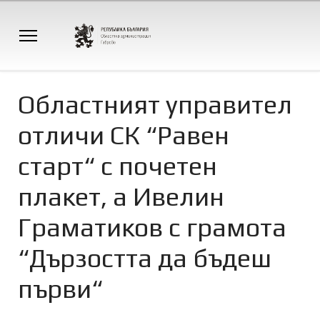
Областният управител
отличи СК “Равен
старт“ с почетен
плакет, а Ивелин
Граматиков с грамота
“Дързостта да бъдеш
първи“