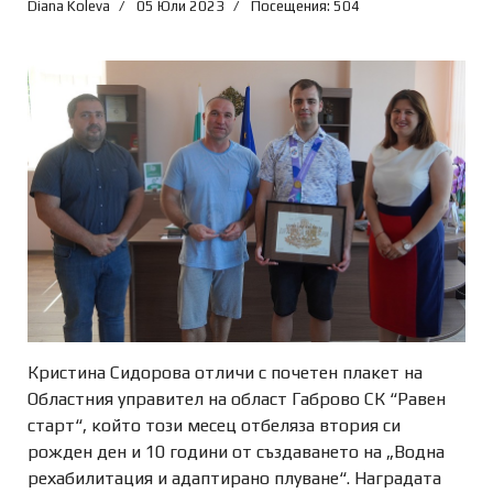
Diana Koleva
05 Юли 2023
Посещения: 504
Кристина Сидорова отличи с почетен плакет на
Областния управител на област Габрово СК “Равен
старт“, който този месец отбеляза втория си
рожден ден и 10 години от създаването на „Водна
рехабилитация и адаптирано плуване“. Наградата