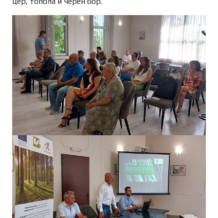
цер, топола и черен бор.