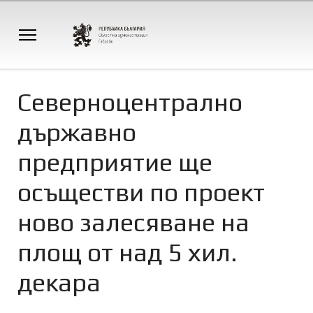
Северноцентрално
държавно
предприятие ще
осъществи по проект
ново залесяване на
площ от над 5 хил.
декара