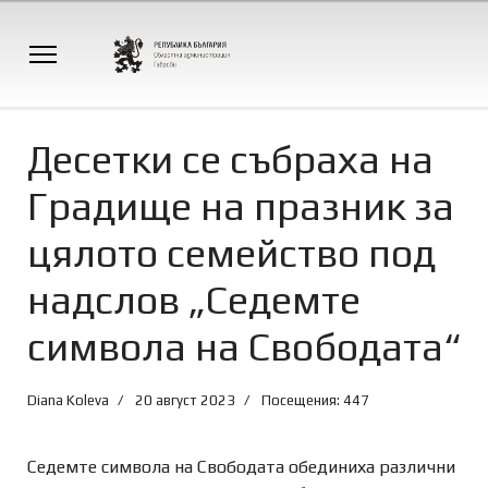
Десетки се събраха на
Градище на празник за
цялото семейство под
надслов „Седемте
символа на Свободата“
Diana Koleva
20 август 2023
Посещения: 447
Седемте символа на Свободата обединиха различни