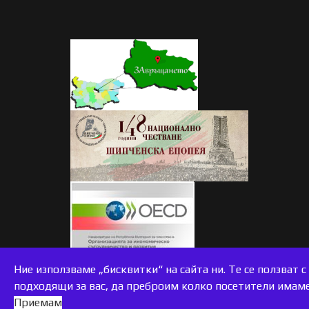
accessible
Ние използваме „бисквитки“ на сайта ни. Те се ползват 
подходящи за вас, да преброим колко посетители имаме 
Приемам