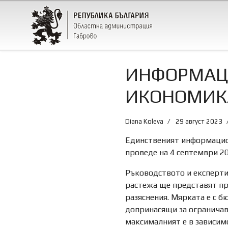
ИНФОРМАЦИ
ИКОНОМИКА
Diana Koleva
29 август 2023
Единственият информацион
проведе на 4 септември 202
Ръководството и експерти
растежа ще представят пр
разяснения. Мярката е с б
допринасящи за ограничав
максималният е в зависимо