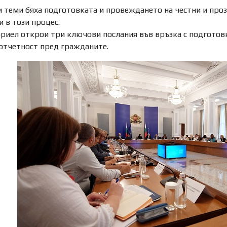
 теми бяха подготовката и провеждането на честни и проз
 в този процес.
иел открои три ключови послания във връзка с подготовк
 отчетност пред гражданите.