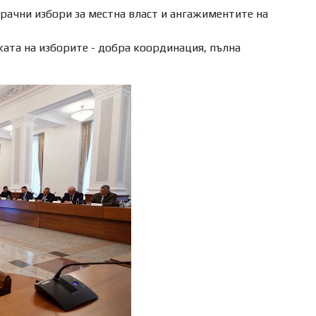
рачни избори за местна власт и ангажиментите на
ата на изборите - добра координация, пълна