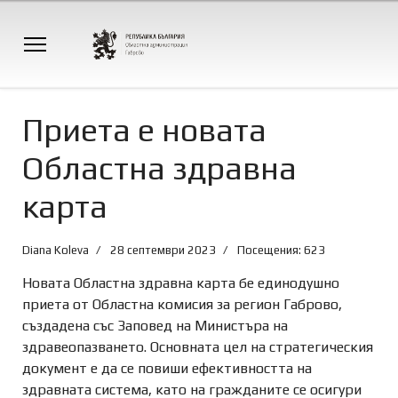
Приета е новата
Областна здравна
карта
Diana Koleva
28 септември 2023
Посещения: 623
Новата Областна здравна карта бе единодушно
приета от Областна комисия за регион Габрово,
създадена със Заповед на Министъра на
здравеопазването. Основната цел на стратегическия
документ е да се повиши ефективността на
здравната система, като на гражданите се осигури