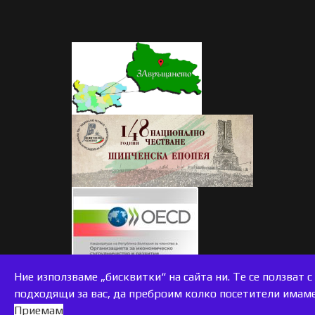
accessible
Ние използваме „бисквитки“ на сайта ни. Те се ползват 
подходящи за вас, да преброим колко посетители имаме 
Приемам