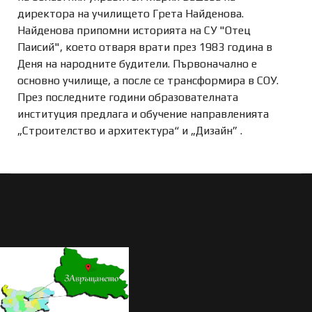
директора на училището Грета Найденова.
Найденова припомни историята на СУ "Отец
Паисий",
което отваря врати през 1983 година в
Деня на народните будители. Първоначално е
основно училище, а после се трансформира в СОУ.
През последните години образователната
институция предлага и обучение направленията
„Строителство и архитектура“ и „Дизайн” .